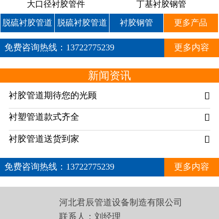
大口径衬胶管件
丁基衬胶钢管
脱硫衬胶管道
脱硫衬胶管道
衬胶钢管
更多产品
免费咨询热线：
13722775239
更多内容
新闻资讯
衬胶管道期待您的光顾

衬塑管道款式齐全

衬胶管道送货到家

免费咨询热线：
13722775239
更多内容
河北君辰管道设备制造有限公司
联系人：刘经理