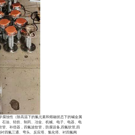
化学腐蚀性（除高温下的氟元素和熔融状态下的碱金属
、石油、轻纺、制药、冶金、机械、电子、电器、电
管、补偿器，四氟波纹管，防腐设备,四氟软管,四
，钢衬四氟三通、弯头、反应塔、氯化塔、衬四氟阀