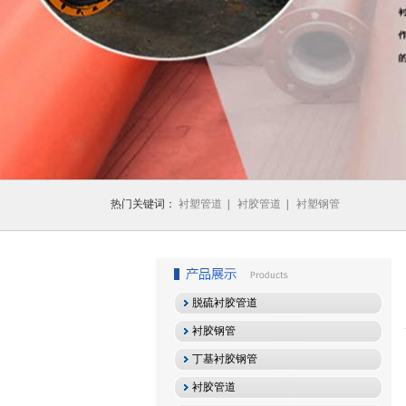
1
2
3
热门关键词：
衬塑管道
|
衬胶管道
|
衬塑钢管
脱硫衬胶管道
衬胶钢管
丁基衬胶钢管
衬胶管道