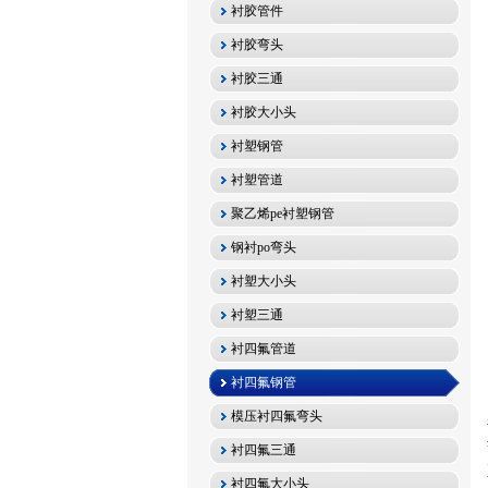
衬胶管件
衬胶弯头
衬胶三通
衬胶大小头
衬塑钢管
衬塑管道
聚乙烯pe衬塑钢管
钢衬po弯头
衬塑大小头
衬塑三通
衬四氟管道
衬四氟钢管
模压衬四氟弯头
衬四氟三通
衬四氟大小头