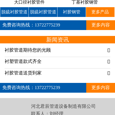
大口径衬胶管件
丁基衬胶钢管
脱硫衬胶管道
脱硫衬胶管道
衬胶钢管
更多产品
免费咨询热线：
13722775239
更多内容
新闻资讯
衬胶管道期待您的光顾

衬塑管道款式齐全

衬胶管道送货到家

免费咨询热线：
13722775239
更多内容
河北君辰管道设备制造有限公司
联系人：刘经理