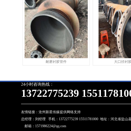
耐磨衬胶管件
大口径衬
24小时咨询热线：
13722775239 155117810
友情链接：
沧州新星传媒提供网络支持
总经理：刘经理 手机：13722775239 15511781000 地址：河北省盐
邮箱：1571986224@qq.com