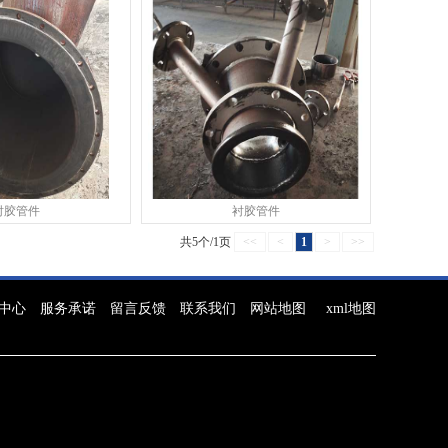
衬胶管件
衬胶管件
共5个/1页
<<
<
1
>
>>
中心
服务承诺
留言反馈
联系我们
网站地图
xml地图