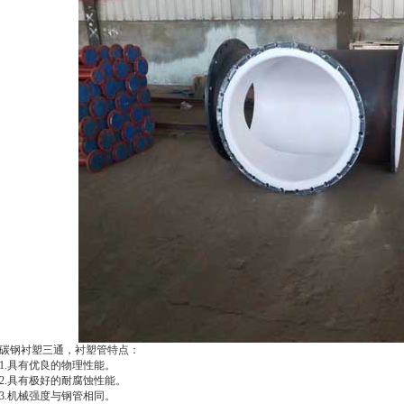
碳钢衬塑三通，衬塑管特点：
1.具有优良的物理性能。
2.具有极好的耐腐蚀性能。
3.机械强度与钢管相同。