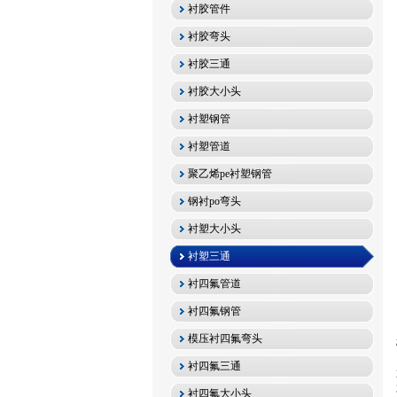
衬胶管件
衬胶弯头
衬胶三通
衬胶大小头
衬塑钢管
衬塑管道
聚乙烯pe衬塑钢管
钢衬po弯头
衬塑大小头
衬塑三通
衬四氟管道
衬四氟钢管
模压衬四氟弯头
衬四氟三通
衬四氟大小头