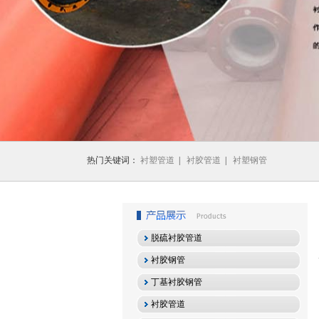
1
2
3
热门关键词：
衬塑管道
|
衬胶管道
|
衬塑钢管
脱硫衬胶管道
衬胶钢管
丁基衬胶钢管
衬胶管道