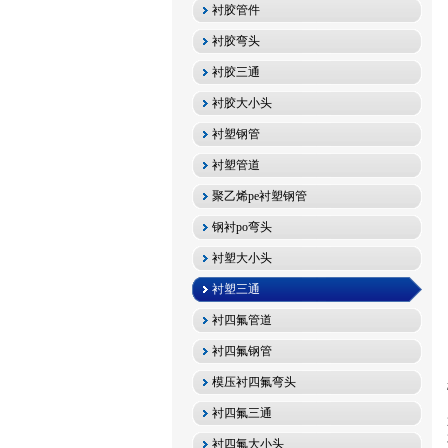
衬胶管件
衬胶弯头
衬胶三通
衬胶大小头
衬塑钢管
衬塑管道
聚乙烯pe衬塑钢管
钢衬po弯头
衬塑大小头
衬塑三通
衬四氟管道
衬四氟钢管
模压衬四氟弯头
衬四氟三通
衬四氟大小头