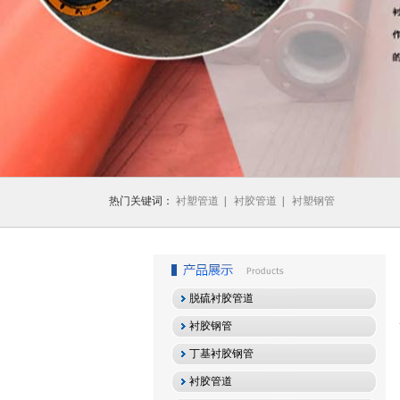
1
2
3
热门关键词：
衬塑管道
|
衬胶管道
|
衬塑钢管
脱硫衬胶管道
衬胶钢管
丁基衬胶钢管
衬胶管道