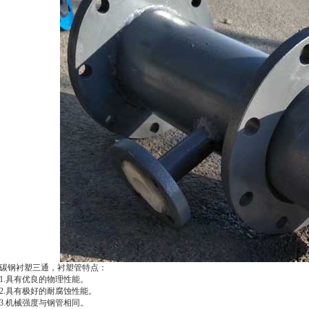
碳钢衬塑三通，衬塑管特点：
1.具有优良的物理性能。
2.具有极好的耐腐蚀性能。
3.机械强度与钢管相同。