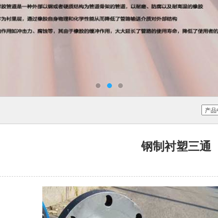
钢制衬塑三通