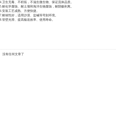
4.卫生无毒、不积垢，不滋生微生物、保证流体品质。
5.耐化学腐蚀、耐土壤和海洋生物腐蚀，耐阴极剥离。
6.安装工艺成熟、方便快捷。
7.耐候性好，适用沙漠、盐碱等苛刻环境。
8.管壁光滑、提高输送效率、使用寿命。
没有任何文章了