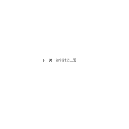
下一页：
钢制衬塑三通