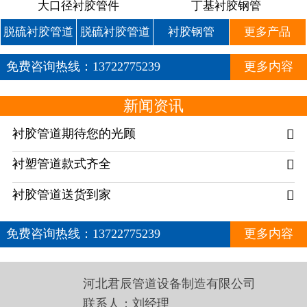
大口径衬胶管件
丁基衬胶钢管
脱硫衬胶管道
脱硫衬胶管道
衬胶钢管
更多产品
免费咨询热线：
13722775239
更多内容
新闻资讯
衬胶管道期待您的光顾

衬塑管道款式齐全

衬胶管道送货到家

免费咨询热线：
13722775239
更多内容
河北君辰管道设备制造有限公司
联系人：刘经理