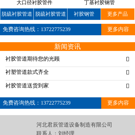
大口径衬胶管件
丁基衬胶钢管
脱硫衬胶管道
脱硫衬胶管道
衬胶钢管
更多产品
免费咨询热线：
13722775239
更多内容
新闻资讯
衬胶管道期待您的光顾

衬塑管道款式齐全

衬胶管道送货到家

免费咨询热线：
13722775239
更多内容
河北君辰管道设备制造有限公司
联系人：刘经理